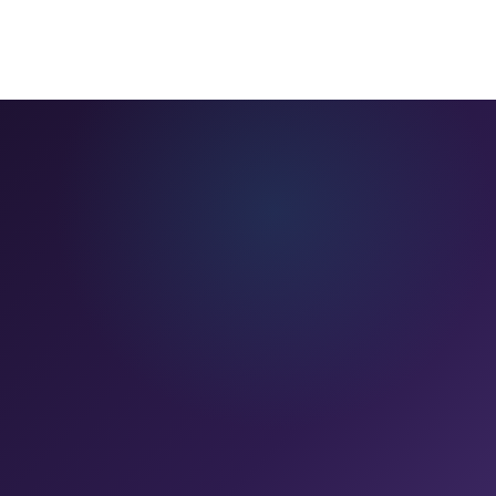
שם מלא
*
טלפון
*