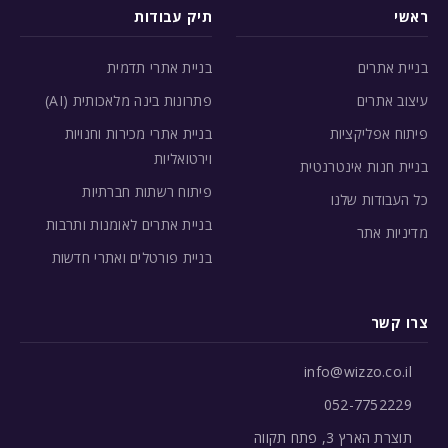
ראשי
תיק עבודות
בניית אתרים
בניית אתרי תדמית
עיצוב אתרים
פתרונות בינה מלאכותית (AI)
פיתוח אפליקציות
בניית אתרי מכירות וחנויות
וירטואליות
בניית חנות אינטרנטית
פיתוח רשתות חברתיות
כל העבודות שלנו
בניית אתרים לאומנות ותרבות
מדיניות אתר
בניית פורטלים ואתרי חדשות
צרו קשר
info@wizzo.co.il
052-7752229
תוצרת הארץ 3, פתח תקווה