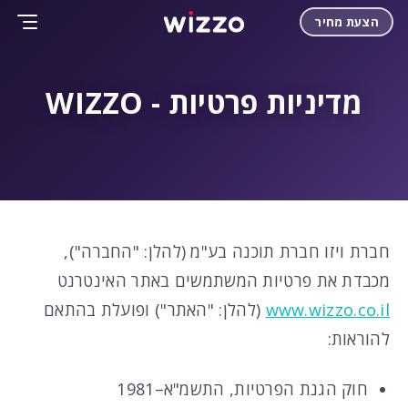
הצעת מחיר
מדיניות פרטיות - WIZZO
חברת ויזו חברת תוכנה בע"מ (להלן: "החברה"),
מכבדת את פרטיות המשתמשים באתר האינטרנט
www.wizzo.co.il
(להלן: "האתר") ופועלת בהתאם
להוראות:
חוק הגנת הפרטיות, התשמ"א–1981