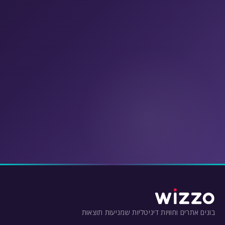
טלפון
*
אי-מייל
הודעה
*
בונים אתרים וחוויות דיגיטליות שמניעות תוצאות