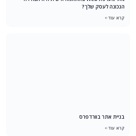
הנכונה לעסק שלך?
קרא עוד
בניית אתר בוורדפרס
קרא עוד