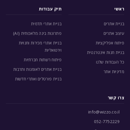
ראשי
תיק עבודות
בניית אתרים
בניית אתרי תדמית
עיצוב אתרים
פתרונות בינה מלאכותית (AI)
פיתוח אפליקציות
בניית אתרי מכירות וחנויות
וירטואליות
בניית חנות אינטרנטית
פיתוח רשתות חברתיות
כל העבודות שלנו
בניית אתרים לאומנות ותרבות
מדיניות אתר
בניית פורטלים ואתרי חדשות
צרו קשר
info@wizzo.co.il
052-7752229